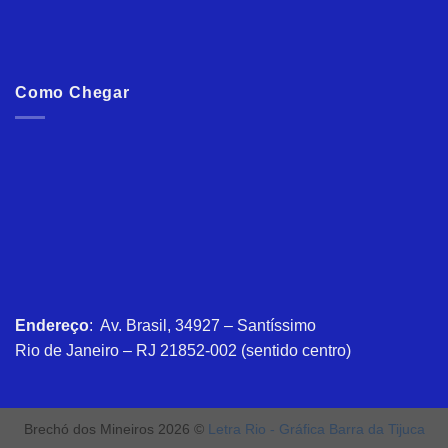
Como Chegar
Endereço
: Av. Brasil, 34927 – Santíssimo
Rio de Janeiro – RJ 21852-002 (sentido centro)
Brechó dos Mineiros 2026 ©
Letra Rio - Gráfica Barra da Tijuca