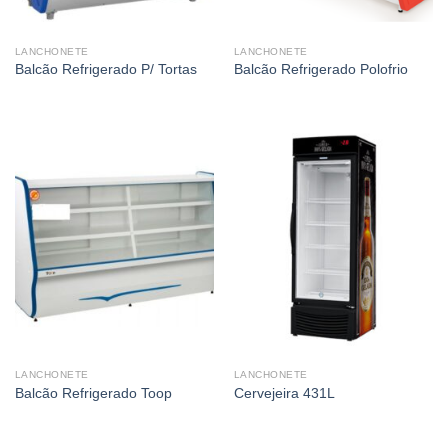
LANCHONETE
LANCHONETE
Balcão Refrigerado P/ Tortas
Balcão Refrigerado Polofrio
LANCHONETE
LANCHONETE
Balcão Refrigerado Toop
Cervejeira 431L