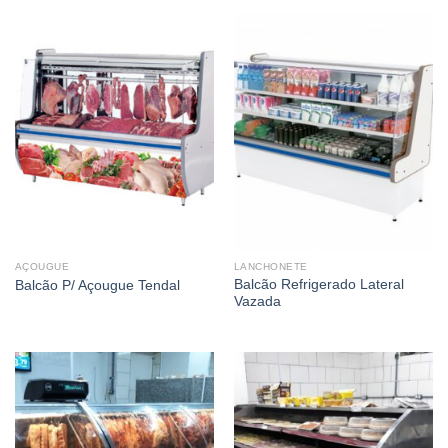
AÇOUGUE
LANCHONETE
Balcão Refrigerado Lateral
Balcão P/ Açougue Tendal
Vazada