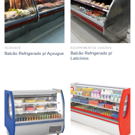
AÇOUGUE
EQUIPAMENTOS USADOS
Balcão Refrigerado p/
Balcão Refrigerado p/ Açougue
Laticínios