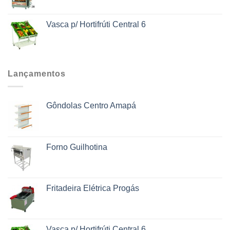
Vasca p/ Hortifrúti Central 6
Lançamentos
Gôndolas Centro Amapá
Forno Guilhotina
Fritadeira Elétrica Progás
Vasca p/ Hortifrúti Central 6