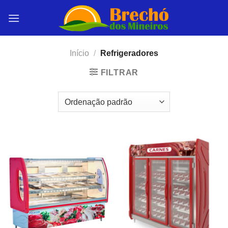
Skip
to
content
Início
/
Refrigeradores
FILTRAR