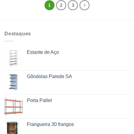
1
2
3
Destaques
Estante de Aço
Gôndolas Parede SA
Porta Pallet
Frangueira 30 frangos