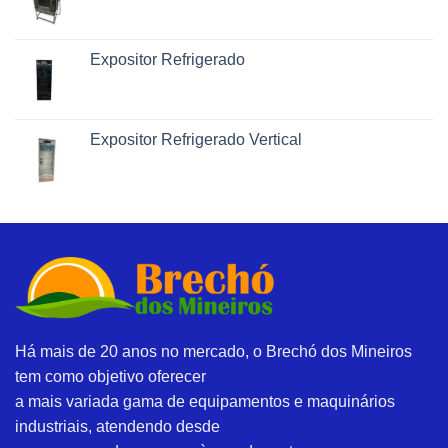
Expositor Refrigerado
Expositor Refrigerado Vertical
Há mais de 20 anos no mercado, o Brechó dos Mineiros
tem como objetivo oferecer
a mais variada gama de equipamentos e maquinários
industriais, atendendo desde