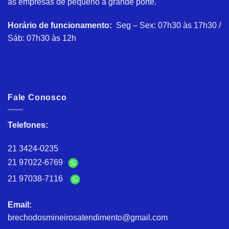
as empresas de pequeno à grande porte.
Horário de funcionamento:
Seg – Sex: 07h30 às 17h30 /
Sáb: 07h30 às 12h
Fale Conosco
Telefones:
21 3424-0235
21 97022-6769
21 97038-7116
Email:
brechodosmineirosatendimento@gmail.com