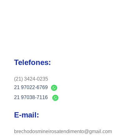
Telefones:
(21) 3424-0235
21 97022-6769
21 97038-7116
E-mail:
brechodosmineirosatendimento@gmail.com