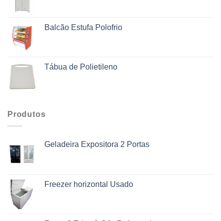
Balcão Estufa Polofrio
Tábua de Polietileno
Produtos
Geladeira Expositora 2 Portas
Freezer horizontal Usado