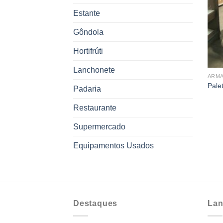
Estante
Gôndola
Hortifrúti
Lanchonete
ARM
Pale
Padaria
Restaurante
Supermercado
Equipamentos Usados
Destaques
Lan