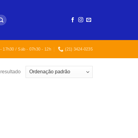
- 17h30 / Sáb - 07h30 - 12h
(21) 3424-0235
resultado