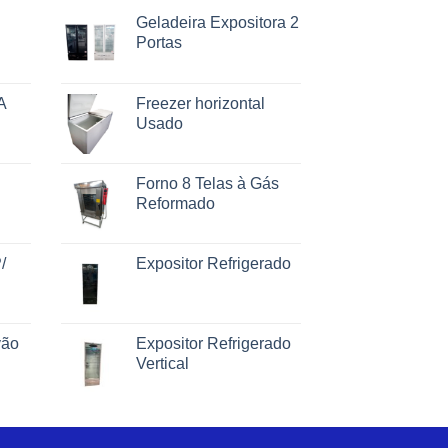
Geladeira Expositora 2
Portas
A
Freezer horizontal
Usado
Forno 8 Telas à Gás
Reformado
/
Expositor Refrigerado
vão
Expositor Refrigerado
Vertical