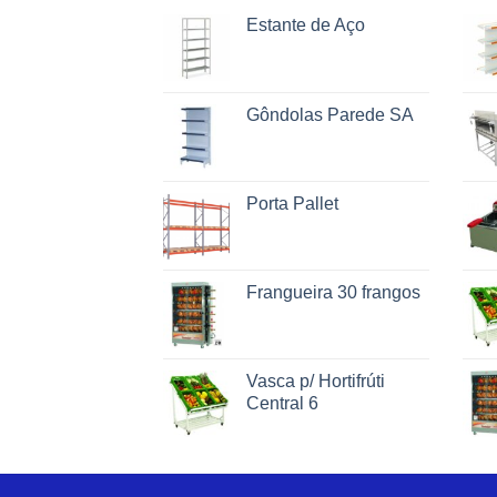
Estante de Aço
Gôndolas Parede SA
Porta Pallet
Frangueira 30 frangos
Vasca p/ Hortifrúti
Central 6