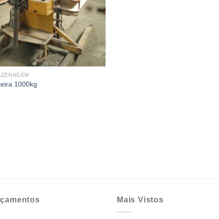
AZENAGEM
teira 1000kg
çamentos
Mais Vistos