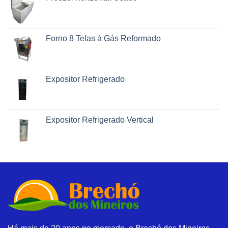
Forno 8 Telas à Gás Reformado
Expositor Refrigerado
Expositor Refrigerado Vertical