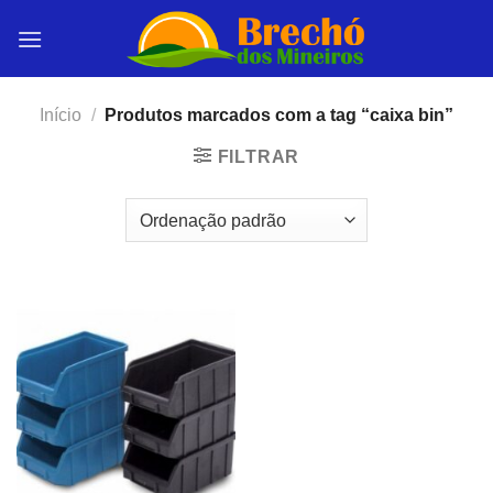
Skip
to
content
Início
/
Produtos marcados com a tag “caixa bin”
FILTRAR