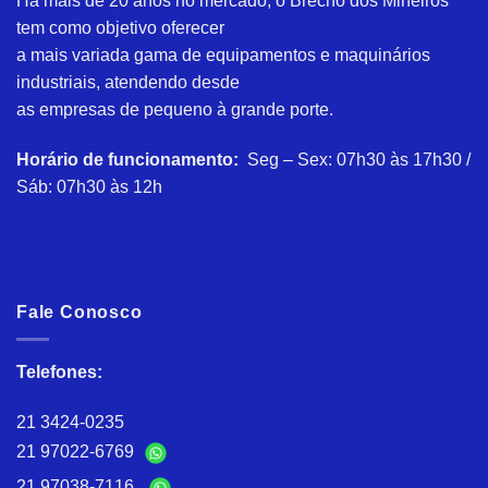
Há mais de 20 anos no mercado, o Brechó dos Mineiros
tem como objetivo oferecer
a mais variada gama de equipamentos e maquinários
industriais, atendendo desde
as empresas de pequeno à grande porte.
Horário de funcionamento:
Seg – Sex: 07h30 às 17h30 /
Sáb: 07h30 às 12h
Fale Conosco
Telefones:
21 3424-0235
21 97022-6769
21 97038-7116