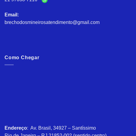
Email:
brechodosmineirosatendimento@gmail.com
Como Chegar
Endereço
: Av. Brasil, 34927 – Santíssimo
Rio de Janeiro – RJ 21852-002 (sentido centro)