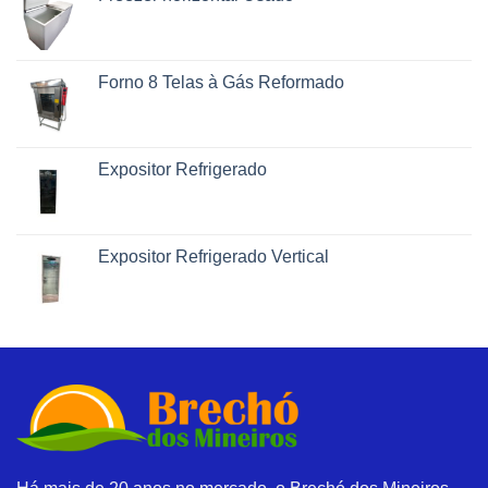
Forno 8 Telas à Gás Reformado
Expositor Refrigerado
Expositor Refrigerado Vertical