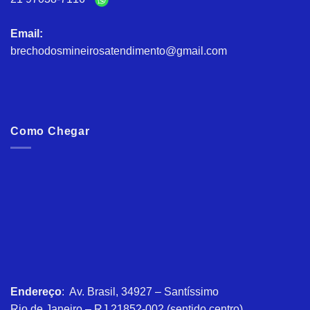
Email:
brechodosmineirosatendimento@gmail.com
Como Chegar
Endereço
: Av. Brasil, 34927 – Santíssimo
Rio de Janeiro – RJ 21852-002 (sentido centro)