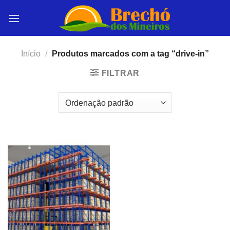
Skip
to
content
Início
/
Produtos marcados com a tag “drive-in”
FILTRAR