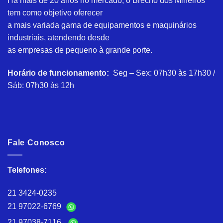
Há mais de 20 anos no mercado, o Brechó dos Mineiros
tem como objetivo oferecer
a mais variada gama de equipamentos e maquinários
industriais, atendendo desde
as empresas de pequeno à grande porte.
Horário de funcionamento:
Seg – Sex: 07h30 às 17h30 /
Sáb: 07h30 às 12h
Fale Conosco
Telefones:
21 3424-0235
21 97022-6769
21 97038-7116