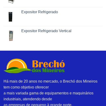
Expositor Refrigerado
Expositor Refrigerado Vertical
Há mais de 20 anos no mercado, o Brechó dos Mineiros
tem como objetivo oferecer
a mais variada gama de equipamentos e maquinários
industriais, atendendo desde
as empresas de pequeno à grande porte.