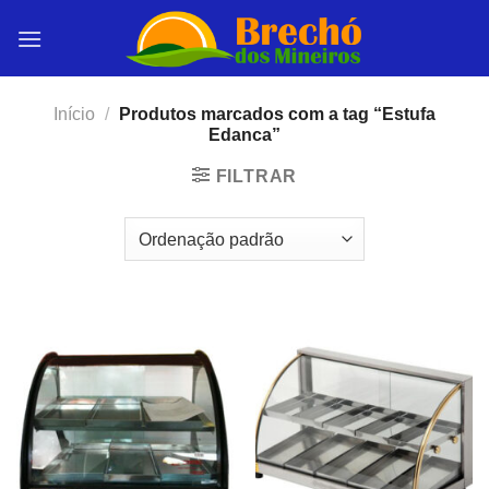
Skip
to
content
Início
/
Produtos marcados com a tag “Estufa
Edanca”
FILTRAR