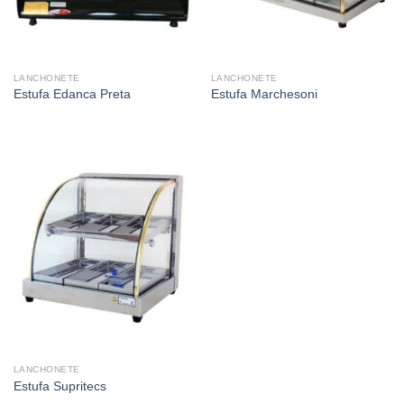
LANCHONETE
LANCHONETE
Estufa Edanca Preta
Estufa Marchesoni
LANCHONETE
Estufa Supritecs