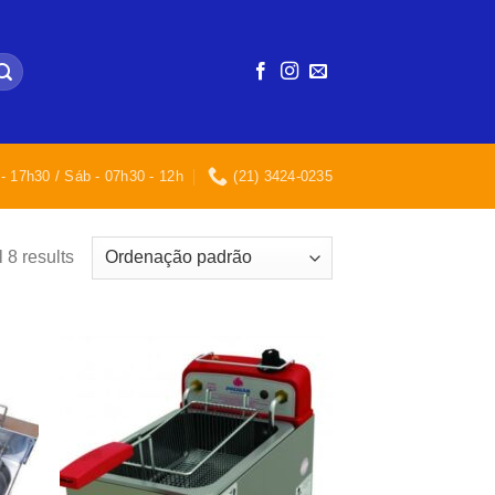
- 17h30 / Sáb - 07h30 - 12h
(21) 3424-0235
 8 results