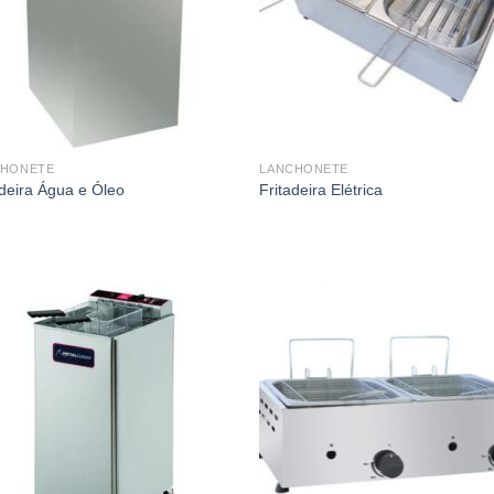
CHONETE
LANCHONETE
adeira Água e Óleo
Fritadeira Elétrica