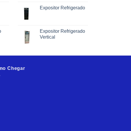
Expositor Refrigerado
o
Expositor Refrigerado
Vertical
mo Chegar