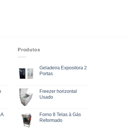
Produtos
Geladeira Expositora 2
Portas
o
Freezer horizontal
Usado
SA
Forno 8 Telas à Gás
Reformado