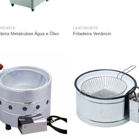
CHONETE
LANCHONETE
adeira Metalcubas Água e Óleo
Fritadeira Venâncio