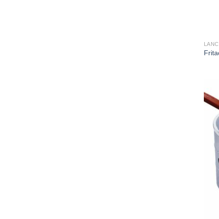
LAN
Frit