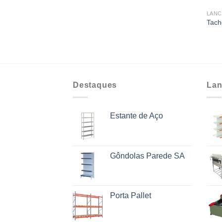
LAN
Tach
Destaques
Lan
Estante de Aço
Gôndolas Parede SA
Porta Pallet