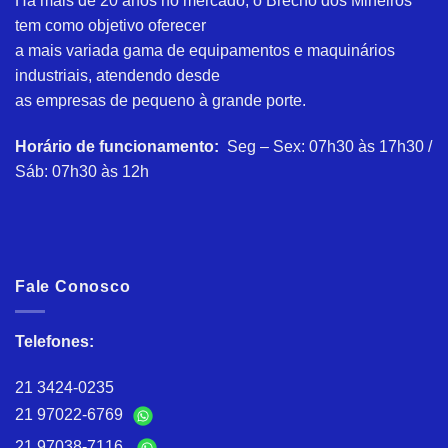
Há mais de 20 anos no mercado, o Brechó dos Mineiros
tem como objetivo oferecer
a mais variada gama de equipamentos e maquinários
industriais, atendendo desde
as empresas de pequeno à grande porte.
Horário de funcionamento:
Seg – Sex: 07h30 às 17h30 /
Sáb: 07h30 às 12h
Fale Conosco
Telefones:
21 3424-0235
21 97022-6769
21 97038-7116