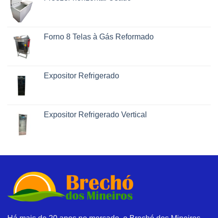
Forno 8 Telas à Gás Reformado
Expositor Refrigerado
Expositor Refrigerado Vertical