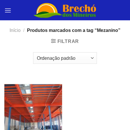
Skip
to
content
Início
/
Produtos marcados com a tag “Mezanino”
FILTRAR