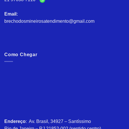
Email:
brechodosmineirosatendimento@gmail.com
Como Chegar
Endereço
: Av. Brasil, 34927 – Santíssimo
Rio de Janeiro – RJ 21852-002 (sentido centro)