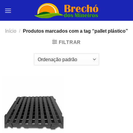
Skip
to
content
Início
/
Produtos marcados com a tag “pallet plástico”
FILTRAR