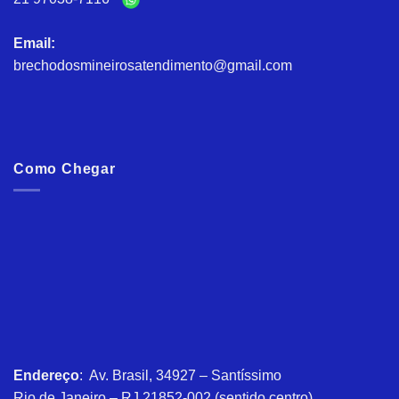
Email:
brechodosmineirosatendimento@gmail.com
Como Chegar
Endereço
: Av. Brasil, 34927 – Santíssimo
Rio de Janeiro – RJ 21852-002 (sentido centro)