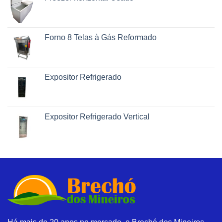
Forno 8 Telas à Gás Reformado
Expositor Refrigerado
Expositor Refrigerado Vertical