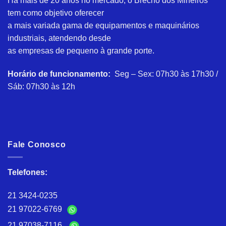
Há mais de 20 anos no mercado, o Brechó dos Mineiros
tem como objetivo oferecer
a mais variada gama de equipamentos e maquinários
industriais, atendendo desde
as empresas de pequeno à grande porte.
Horário de funcionamento:
Seg – Sex: 07h30 às 17h30 /
Sáb: 07h30 às 12h
Fale Conosco
Telefones:
21 3424-0235
21 97022-6769
21 97038-7116