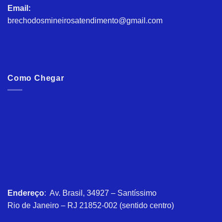
Email:
brechodosmineirosatendimento@gmail.com
Como Chegar
Endereço
: Av. Brasil, 34927 – Santíssimo
Rio de Janeiro – RJ 21852-002 (sentido centro)