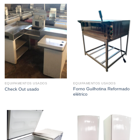
EQUIPAMENTOS USADOS
EQUIPAMENTOS USADOS
Forno Guilhotina Reformado
Check Out usado
elétrico