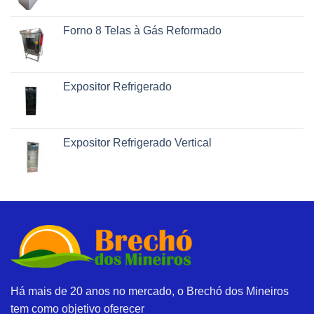
Forno 8 Telas à Gás Reformado
Expositor Refrigerado
Expositor Refrigerado Vertical
Há mais de 20 anos no mercado, o Brechó dos Mineiros
tem como objetivo oferecer