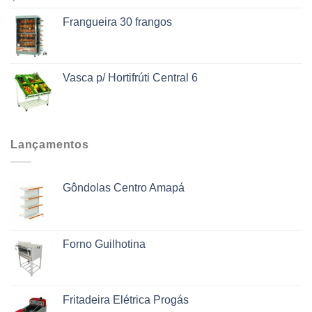
Frangueira 30 frangos
Vasca p/ Hortifrúti Central 6
Lançamentos
Gôndolas Centro Amapá
Forno Guilhotina
Fritadeira Elétrica Progás