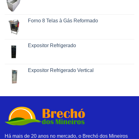
Forno 8 Telas à Gás Reformado
Expositor Refrigerado
Expositor Refrigerado Vertical
Há mais de 20 anos no mercado, o Brechó dos Mineiros