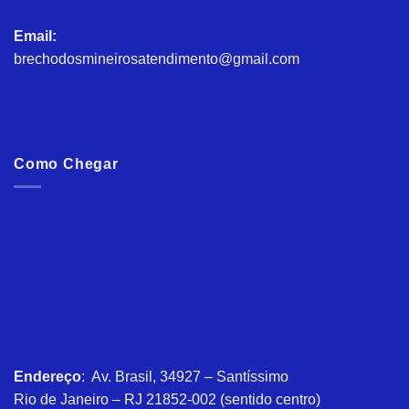
Email:
brechodosmineirosatendimento@gmail.com
Como Chegar
Endereço
: Av. Brasil, 34927 – Santíssimo
Rio de Janeiro – RJ 21852-002 (sentido centro)