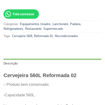
Fale conosco
Categorias:
Equipamentos Usados
,
Lanchonete
,
Padaria
,
Refrigeradores
,
Restaurante
,
Supermercado
Tags:
Cervejeira 560L Reformada 02
,
Recondicionados
Descrição
Cervejeira 560L Reformada 02
– Produto bem conservado;
-Capacidade 560L.