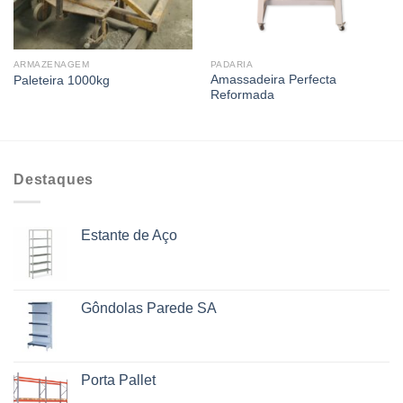
ARMAZENAGEM
PADARIA
Amassadeira Perfecta
Paleteira 1000kg
Reformada
Destaques
Estante de Aço
Gôndolas Parede SA
Porta Pallet