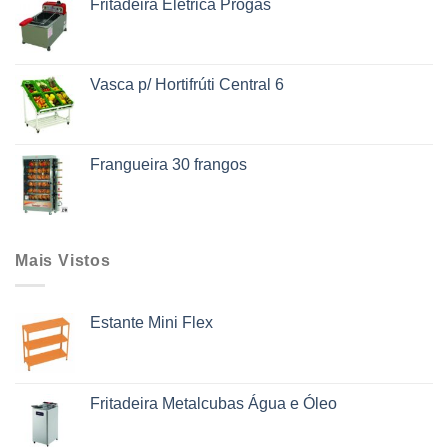
Fritadeira Elétrica Progás
Vasca p/ Hortifrúti Central 6
Frangueira 30 frangos
Mais Vistos
Estante Mini Flex
Fritadeira Metalcubas Água e Óleo