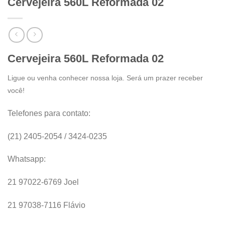
Cervejeira 560L Reformada 02
Cervejeira 560L Reformada 02
Ligue ou venha conhecer nossa loja. Será um prazer receber
você!
Telefones para contato:
(21) 2405-2054 / 3424-0235
Whatsapp:
21 97022-6769 Joel
21 97038-7116 Flávio