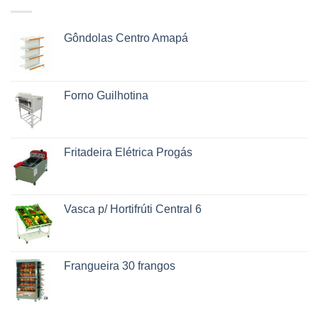
Gôndolas Centro Amapá
Forno Guilhotina
Fritadeira Elétrica Progás
Vasca p/ Hortifrúti Central 6
Frangueira 30 frangos