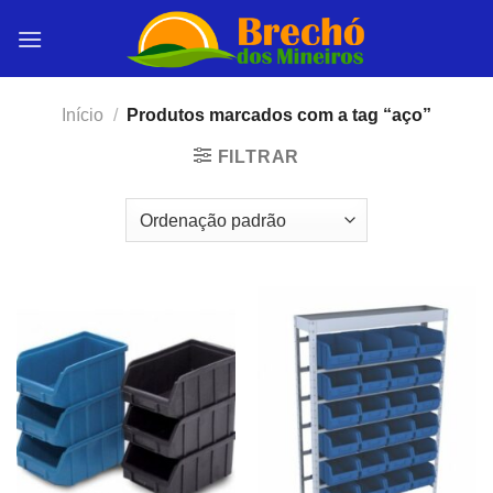
Skip
to
content
Início
/
Produtos marcados com a tag “aço”
FILTRAR