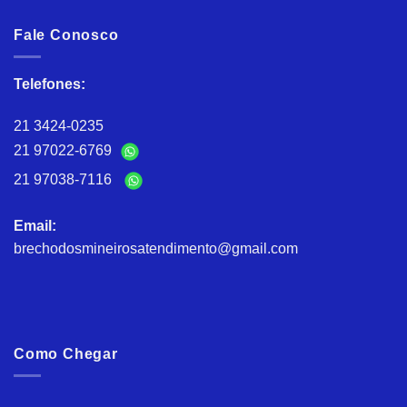
Fale Conosco
Telefones:
21 3424-0235
21 97022-6769
21 97038-7116
Email:
brechodosmineirosatendimento@gmail.com
Como Chegar