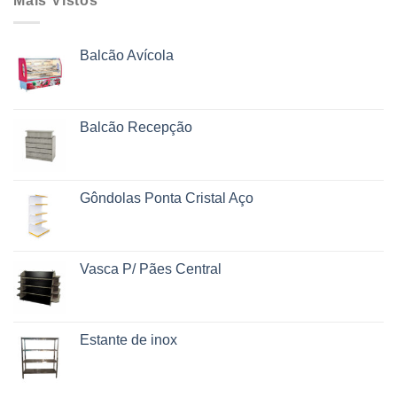
Mais Vistos
Balcão Avícola
Balcão Recepção
Gôndolas Ponta Cristal Aço
Vasca P/ Pães Central
Estante de inox