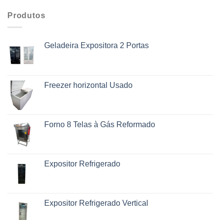
Produtos
Geladeira Expositora 2 Portas
Freezer horizontal Usado
Forno 8 Telas à Gás Reformado
Expositor Refrigerado
Expositor Refrigerado Vertical