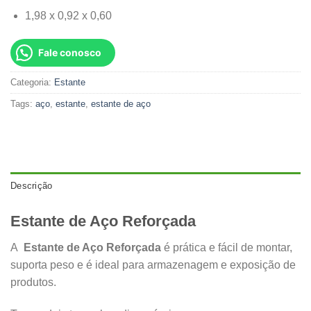
1,98 x 0,92 x 0,60
Fale conosco
Categoria:
Estante
Tags:
aço
,
estante
,
estante de aço
Descrição
Estante de Aço Reforçada
A
Estante de Aço Reforçada
é prática e fácil de montar,
suporta peso e é ideal para armazenagem e exposição de
produtos.