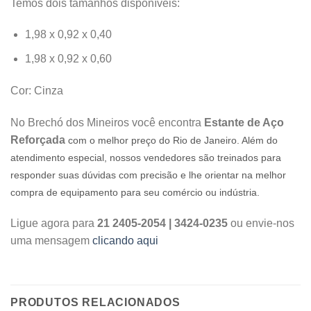
Temos dois tamanhos disponíveis:
1,98 x 0,92 x 0,40
1,98 x 0,92 x 0,60
Cor: Cinza
No Brechó dos Mineiros você encontra
Estante de Aço
Reforçada
com o melhor preço do Rio de Janeiro. Além do
atendimento especial, nossos vendedores são treinados para
responder suas dúvidas com precisão e lhe orientar na melhor
compra de equipamento para seu comércio ou indústria.
Ligue agora para
21 2405-2054 | 3424-0235
ou envie-nos
uma mensagem
clicando aqui
PRODUTOS RELACIONADOS