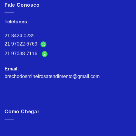
Fale Conosco
Telefones:
21 3424-0235
21 97022-6769
21 97038-7116
Email:
brechodosmineirosatendimento@gmail.com
Como Chegar