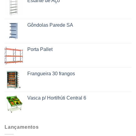
Estante de Aço
Gôndolas Parede SA
Porta Pallet
Frangueira 30 frangos
Vasca p/ Hortifrúti Central 6
Lançamentos