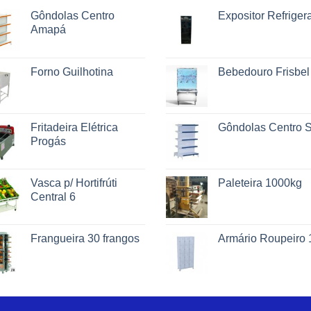
Gôndolas Centro
Expositor Refriger
Amapá
Forno Guilhotina
Bebedouro Frisbel
Fritadeira Elétrica
Gôndolas Centro 
Progás
Vasca p/ Hortifrúti
Paleteira 1000kg
Central 6
Frangueira 30 frangos
Armário Roupeiro 