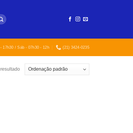
- 17h30 / Sáb - 07h30 - 12h
(21) 3424-0235
resultado