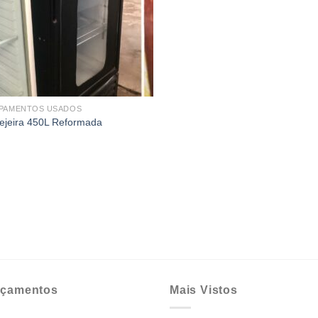
PAMENTOS USADOS
ejeira 450L Reformada
çamentos
Mais Vistos