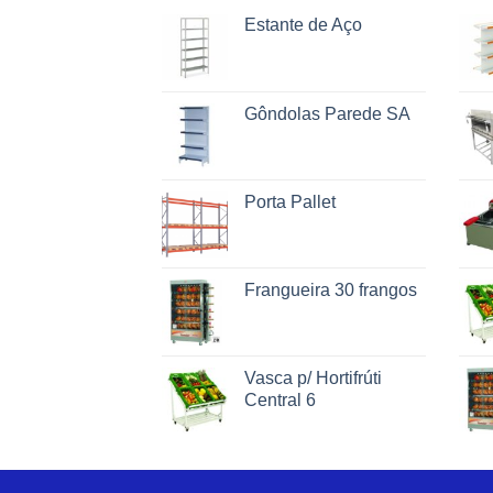
Estante de Aço
Gôndolas Parede SA
Porta Pallet
Frangueira 30 frangos
Vasca p/ Hortifrúti
Central 6