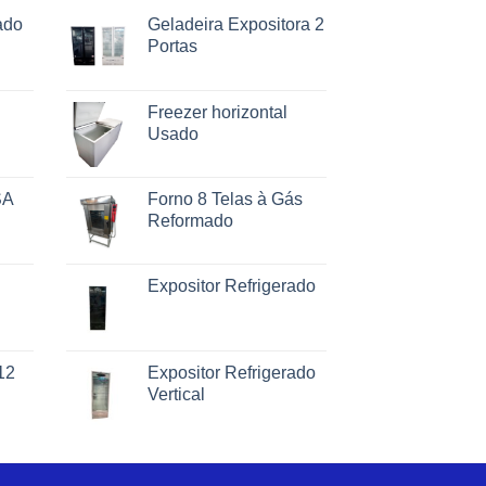
ado
Geladeira Expositora 2
Portas
Freezer horizontal
Usado
SA
Forno 8 Telas à Gás
Reformado
Expositor Refrigerado
12
Expositor Refrigerado
Vertical