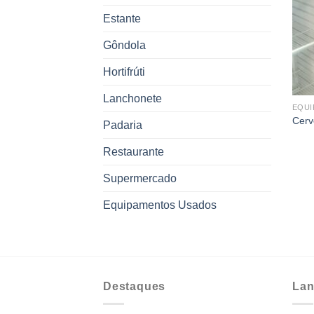
Estante
Gôndola
Hortifrúti
Lanchonete
EQUI
Cerv
Padaria
Restaurante
Supermercado
Equipamentos Usados
Destaques
Lan