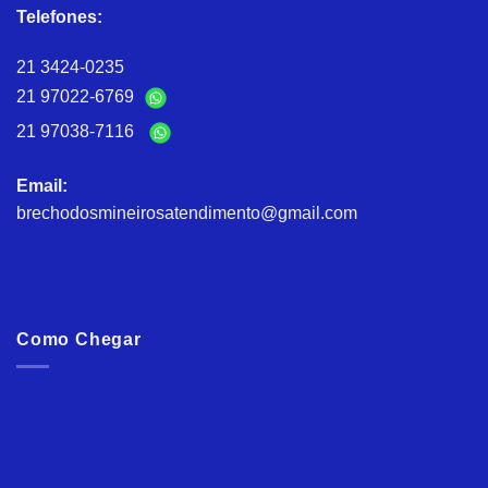
Telefones:
21 3424-0235
21 97022-6769
21 97038-7116
Email:
brechodosmineirosatendimento@gmail.com
Como Chegar