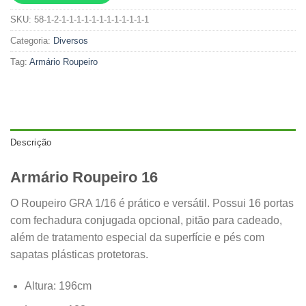
SKU:
58-1-2-1-1-1-1-1-1-1-1-1-1-1-1
Categoria:
Diversos
Tag:
Armário Roupeiro
Descrição
Armário Roupeiro 16
O Roupeiro GRA 1/16 é prático e versátil. Possui 16 portas
com fechadura conjugada opcional, pitão para cadeado,
além de tratamento especial da superfície e pés com
sapatas plásticas protetoras.
Altura: 196cm