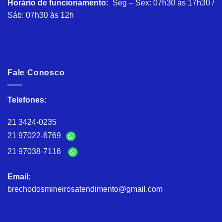
Horário de funcionamento:
Seg – Sex: 07h30 às 17h30 /
Sáb: 07h30 às 12h
Fale Conosco
Telefones:
21 3424-0235
21 97022-6769
21 97038-7116
Email:
brechodosmineirosatendimento@gmail.com