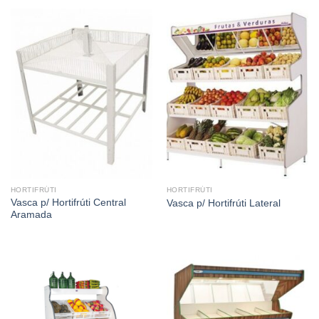
HORTIFRÚTI
HORTIFRÚTI
Vasca p/ Hortifrúti Central
Vasca p/ Hortifrúti Lateral
Aramada