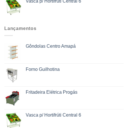
Vasca p/ Hortifrúti Central 6
Lançamentos
Gôndolas Centro Amapá
Forno Guilhotina
Fritadeira Elétrica Progás
Vasca p/ Hortifrúti Central 6