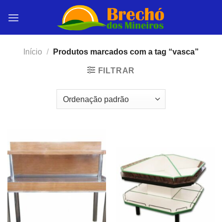
Skip
to
content
Início
/
Produtos marcados com a tag “vasca”
FILTRAR