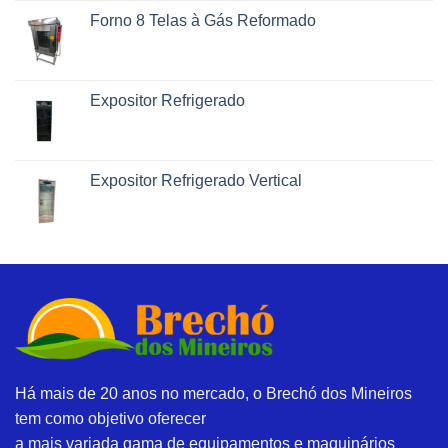
Forno 8 Telas à Gás Reformado
Expositor Refrigerado
Expositor Refrigerado Vertical
Há mais de 20 anos no mercado, o Brechó dos Mineiros
tem como objetivo oferecer
a mais variada gama de equipamentos e maquinários