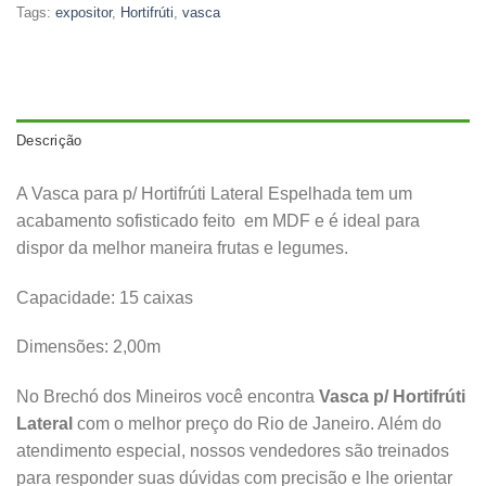
Tags:
expositor
,
Hortifrúti
,
vasca
Descrição
A Vasca para p/ Hortifrúti Lateral Espelhada tem um
acabamento sofisticado feito em MDF e é ideal para
dispor da melhor maneira frutas e legumes.
Capacidade: 15 caixas
Dimensões: 2,00m
No Brechó dos Mineiros você encontra
Vasca p/ Hortifrúti
Lateral
com o melhor preço do Rio de Janeiro. Além do
atendimento especial, nossos vendedores são treinados
para responder suas dúvidas com precisão e lhe orientar