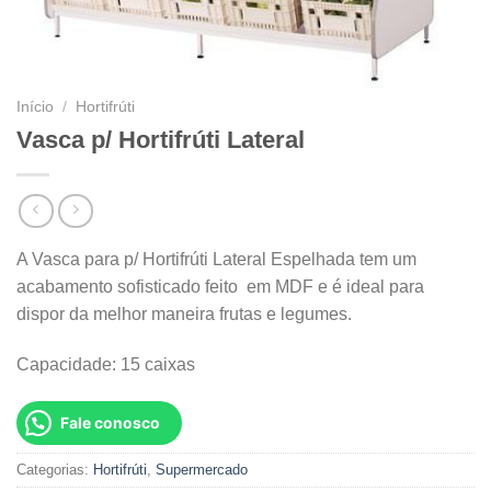
Início
/
Hortifrúti
Vasca p/ Hortifrúti Lateral
A Vasca para p/ Hortifrúti Lateral Espelhada tem um
acabamento sofisticado feito em MDF e é ideal para
dispor da melhor maneira frutas e legumes.
Capacidade: 15 caixas
Fale conosco
Categorias:
Hortifrúti
,
Supermercado