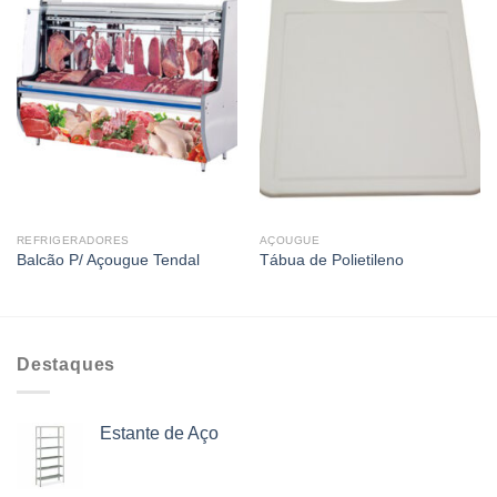
REFRIGERADORES
AÇOUGUE
Balcão P/ Açougue Tendal
Tábua de Polietileno
Destaques
Estante de Aço