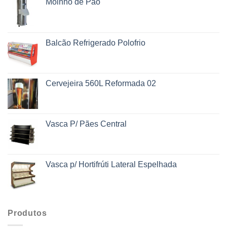
Moinho de Pão
Balcão Refrigerado Polofrio
Cervejeira 560L Reformada 02
Vasca P/ Pães Central
Vasca p/ Hortifrúti Lateral Espelhada
Produtos