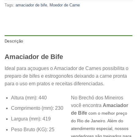
Tags:
amaciador de bife
,
Moedor de Carne
Descrição
Amaciador de Bife
Ideal para açougues o Amaciador de Carnes possibilita o
preparo de bifes e estrogonofes deixando a carne pronta
para o uso em pratos e receitas diferenciadas.
Altura (mm): 440
No Brechó dos Mineiros
você encontra
Amaciador
Comprimento (mm): 230
de Bife
com o melhor preço
Largura (mm): 419
do Rio de Janeiro. Além do
atendimento especial, nossos
Peso Bruto (KG): 25
vendedores são treinados para