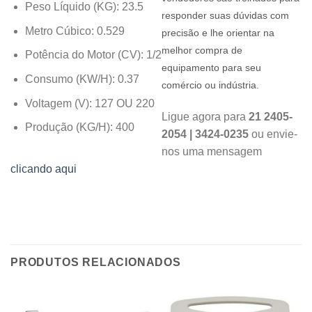
Peso Líquido (KG): 23.5
responder suas dúvidas com
Metro Cúbico: 0.529
precisão e lhe orientar na
melhor compra de
Potência do Motor (CV): 1/2
equipamento para seu
Consumo (KW/H): 0.37
comércio ou indústria.
Voltagem (V): 127 OU 220
Ligue agora para
21 2405-
Produção (KG/H): 400
2054 | 3424-0235
ou envie-
nos uma mensagem
clicando aqui
PRODUTOS RELACIONADOS