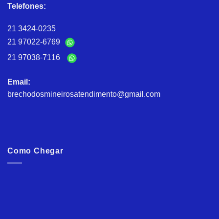
Telefones:
21 3424-0235
21 97022-6769
21 97038-7116
Email:
brechodosmineirosatendimento@gmail.com
Como Chegar