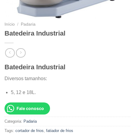
Início
/
Padaria
Batedeira Industrial
Batedeira Industrial
Diversos tamanhos:
5, 12 e 18L.
Fale conosco
Categoria:
Padaria
Tags:
cortador de frios
,
fatiador de frios