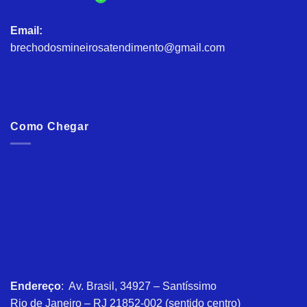
Email:
brechodosmineirosatendimento@gmail.com
Como Chegar
Endereço
: Av. Brasil, 34927 – Santíssimo
Rio de Janeiro – RJ 21852-002 (sentido centro)