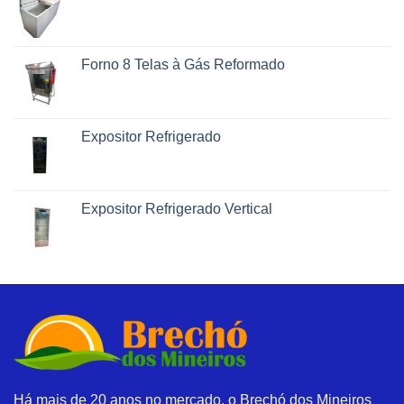
Forno 8 Telas à Gás Reformado
Expositor Refrigerado
Expositor Refrigerado Vertical
Há mais de 20 anos no mercado, o Brechó dos Mineiros