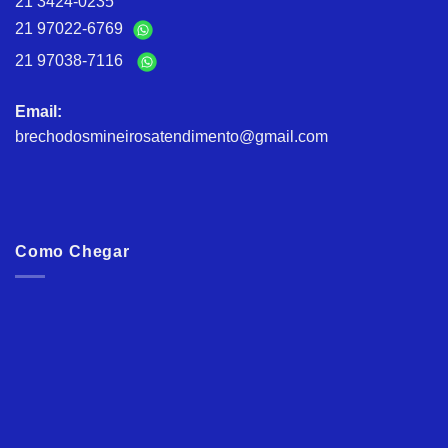
21 3424-0235
21 97022-6769
21 97038-7116
Email:
brechodosmineirosatendimento@gmail.com
Como Chegar