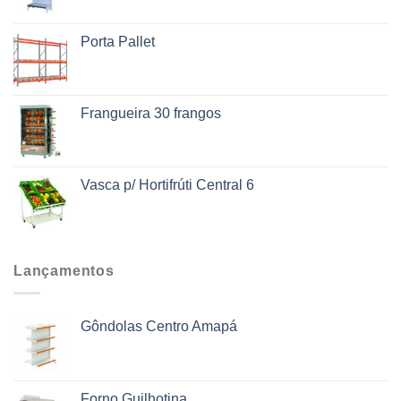
Porta Pallet
Frangueira 30 frangos
Vasca p/ Hortifrúti Central 6
Lançamentos
Gôndolas Centro Amapá
Forno Guilhotina