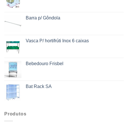
Barra p/ Gôndola
Vasca P/ hortifrúti Inox 6 caixas
Bebedouro Frisbel
Bat Rack SA
Produtos