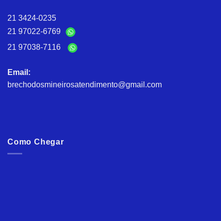
21 3424-0235
21 97022-6769
21 97038-7116
Email:
brechodosmineirosatendimento@gmail.com
Como Chegar