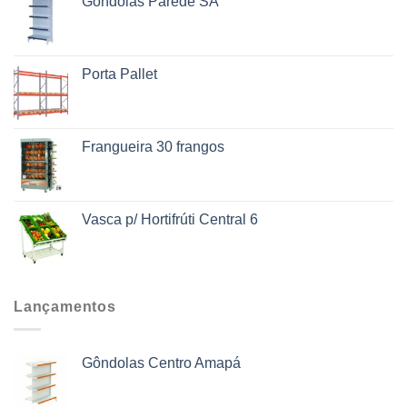
Gôndolas Parede SA
Porta Pallet
Frangueira 30 frangos
Vasca p/ Hortifrúti Central 6
Lançamentos
Gôndolas Centro Amapá