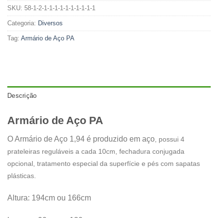
SKU:
58-1-2-1-1-1-1-1-1-1-1-1-1
Categoria:
Diversos
Tag:
Armário de Aço PA
Descrição
Armário de Aço PA
O Armário de Aço 1,94 é produzido em aço
, possui 4
prateleiras reguláveis a cada 10cm, fechadura conjugada
opcional, tratamento especial da superfície e pés com sapatas
plásticas.
Altura: 194cm ou 166cm